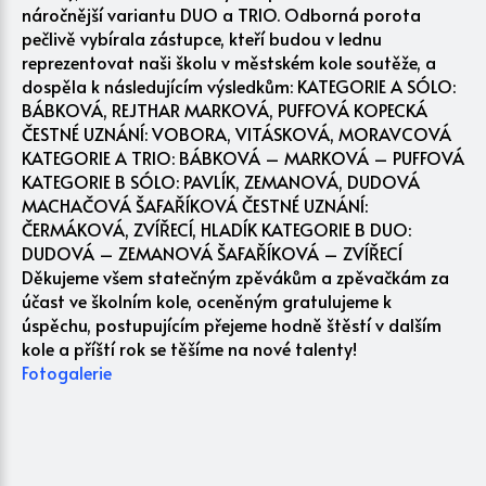
náročnější variantu DUO a TRIO. Odborná porota
pečlivě vybírala zástupce, kteří budou v lednu
reprezentovat naši školu v městském kole soutěže, a
dospěla k následujícím výsledkům: KATEGORIE A SÓLO:
BÁBKOVÁ, REJTHAR MARKOVÁ, PUFFOVÁ KOPECKÁ
ČESTNÉ UZNÁNÍ: VOBORA, VITÁSKOVÁ, MORAVCOVÁ
KATEGORIE A TRIO: BÁBKOVÁ – MARKOVÁ – PUFFOVÁ
KATEGORIE B SÓLO: PAVLÍK, ZEMANOVÁ, DUDOVÁ
MACHAČOVÁ ŠAFAŘÍKOVÁ ČESTNÉ UZNÁNÍ:
ČERMÁKOVÁ, ZVÍŘECÍ, HLADÍK KATEGORIE B DUO:
DUDOVÁ – ZEMANOVÁ ŠAFAŘÍKOVÁ – ZVÍŘECÍ
Děkujeme všem statečným zpěvákům a zpěvačkám za
účast ve školním kole, oceněným gratulujeme k
úspěchu, postupujícím přejeme hodně štěstí v dalším
kole a příští rok se těšíme na nové talenty!
Fotogalerie