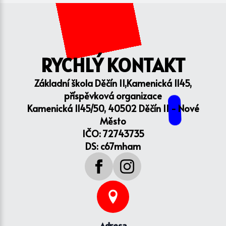
RYCHLÝ KONTAKT
Základní škola Děčín II,Kamenická 1145,
příspěvková organizace
Kamenická 1145/50, 40502 Děčín II - Nové
Město
IČO: 72743735
DS: c67mham
Adresa