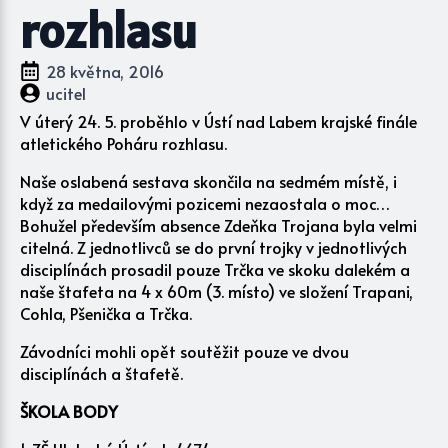
rozhlasu
28 května, 2016
ucitel
V úterý 24. 5. proběhlo v Ústí nad Labem krajské finále
atletického Poháru rozhlasu.
Naše oslabená sestava skončila na sedmém místě, i
když za medailovými pozicemi nezaostala o moc…
Bohužel především absence Zdeňka Trojana byla velmi
citelná. Z jednotlivců se do první trojky v jednotlivých
disciplínách prosadil pouze Trčka ve skoku dalekém a
naše štafeta na 4 x 60m (3. místo) ve složení Trapani,
Cohla, Pšenička a Trčka.
Závodníci mohli opět soutěžit pouze ve dvou
disciplínách a štafetě.
ŠKOLA BODY