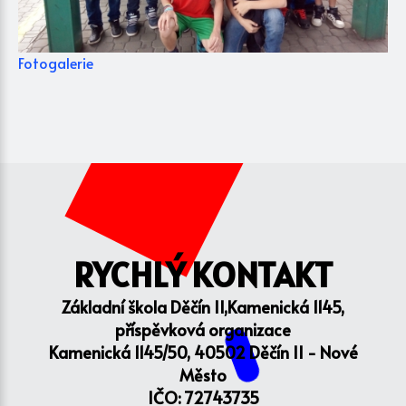
Fotogalerie
RYCHLÝ KONTAKT
Základní škola Děčín II,Kamenická 1145,
příspěvková organizace
Kamenická 1145/50, 40502 Děčín II - Nové
Město
IČO: 72743735