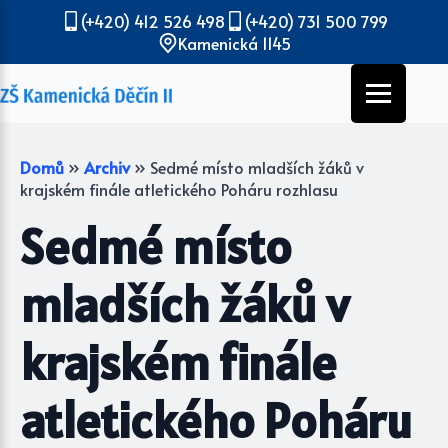
(+420) 412 526 498
(+420) 731 500 799
Kamenická 1145
Domů
»
Archiv
»
Sedmé místo mladších žáků v
krajském finále atletického Poháru rozhlasu
Sedmé místo
mladších žáků v
krajském finále
atletického Poháru