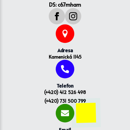
DS: c67mham
Adresa
Kamenická 1145
Telefon
(+420) 412 526 498
(+420) 731 500 799
Email