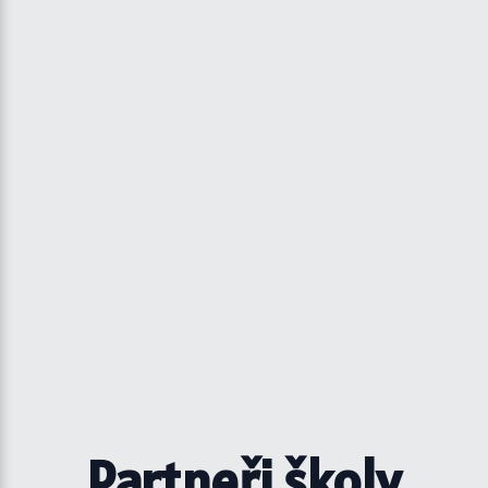
Partneři školy