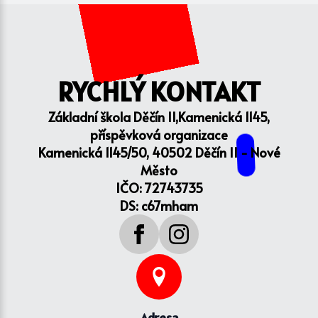
RYCHLÝ KONTAKT
Základní škola Děčín II,Kamenická 1145,
příspěvková organizace
Kamenická 1145/50, 40502 Děčín II - Nové
Město
IČO: 72743735
DS: c67mham
Adresa