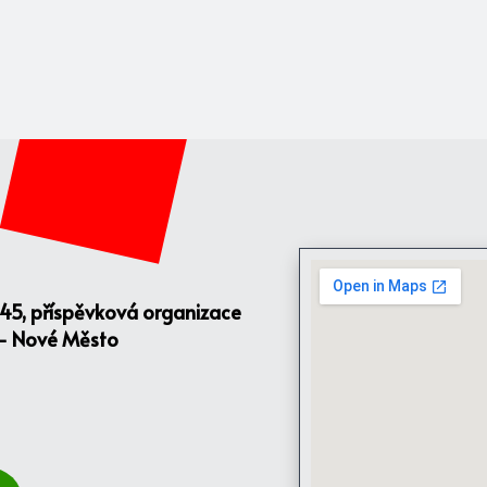
145, příspěvková organizace
 - Nové Město