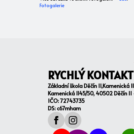
Fotogalerie
RYCHLÝ KONTAKT
Základní škola Děčín II,Kamenická 1
Kamenická 1145/50, 40502 Děčín II
IČO: 72743735
DS: c67mham