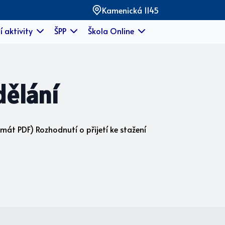
Kamenická 1145
í aktivity
ŠPP
Škola Online
dělání
mát PDF) Rozhodnutí o přijetí ke stažení