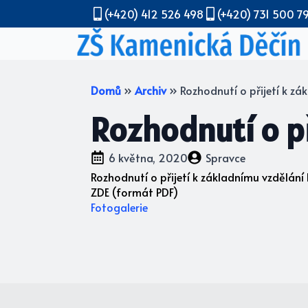
(+420) 412 526 498
(+420) 731 500 7
Domů
»
Archiv
»
Rozhodnutí o přijetí k zá
Rozhodnutí o př
6 května, 2020
Spravce
Rozhodnutí o přijetí k základnímu vzdělání 
ZDE (formát PDF)
Fotogalerie