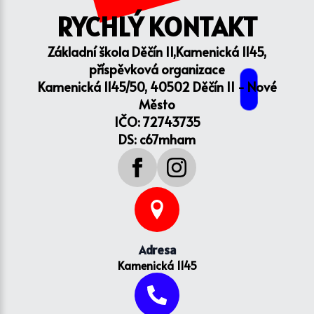
RYCHLÝ KONTAKT
Základní škola Děčín II,Kamenická 1145,
příspěvková organizace
Kamenická 1145/50, 40502 Děčín II - Nové
Město
IČO: 72743735
DS: c67mham
Adresa
Kamenická 1145