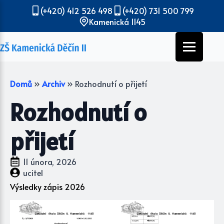
(+420) 412 526 498
(+420) 731 500 799
Kamenická 1145
Domů
»
Archiv
»
Rozhodnutí o přijetí
Rozhodnutí o
přijetí
11 února, 2026
ucitel
Výsledky zápis 2026