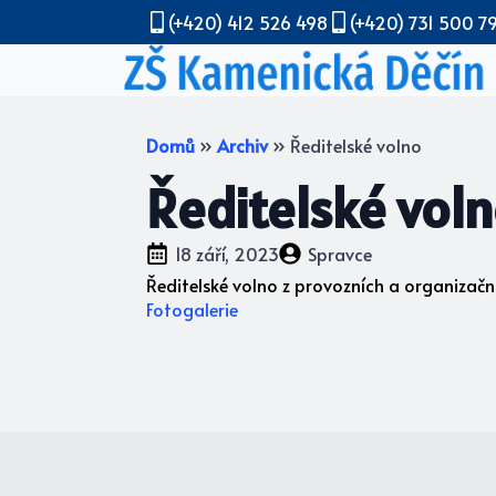
(+420) 412 526 498
(+420) 731 500 7
Domů
»
Archiv
»
Ředitelské volno
Ředitelské vol
18 září, 2023
Spravce
Ředitelské volno z provozních a organizační
Fotogalerie