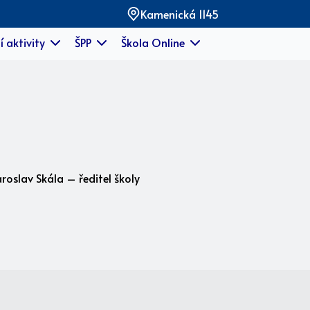
Kamenická 1145
í aktivity
ŠPP
Škola Online
roslav Skála – ředitel školy