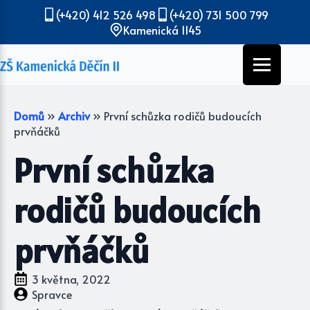
(+420) 412 526 498
(+420) 731 500 799
Kamenická 1145
Domů
»
Archiv
»
První schůzka rodičů budoucích
prvňáčků
První schůzka
rodičů budoucích
prvňáčků
3 května, 2022
Spravce