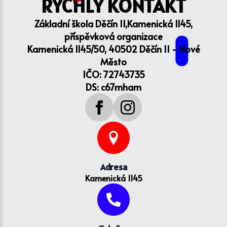
RYCHLÝ KONTAKT
Základní škola Děčín II,Kamenická 1145,
příspěvková organizace
Kamenická 1145/50, 40502 Děčín II - Nové
Město
IČO: 72743735
DS: c67mham
Adresa
Kamenická 1145