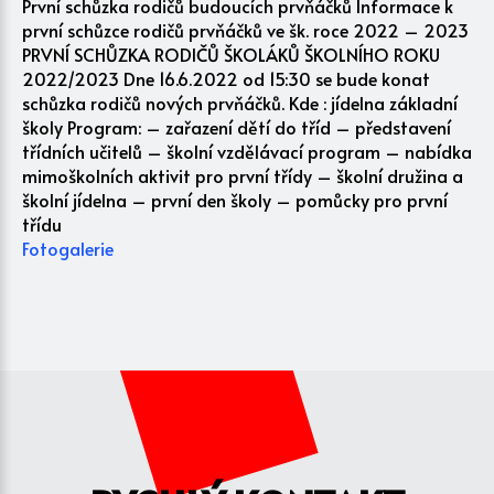
První schůzka rodičů budoucích prvňáčků Informace k
první schůzce rodičů prvňáčků ve šk. roce 2022 – 2023
PRVNÍ SCHŮZKA RODIČŮ ŠKOLÁKŮ ŠKOLNÍHO ROKU
2022/2023 Dne 16.6.2022 od 15:30 se bude konat
schůzka rodičů nových prvňáčků. Kde : jídelna základní
školy Program: – zařazení dětí do tříd – představení
třídních učitelů – školní vzdělávací program – nabídka
mimoškolních aktivit pro první třídy – školní družina a
školní jídelna – první den školy – pomůcky pro první
třídu
Fotogalerie