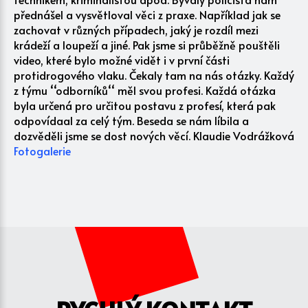
přednášel a vysvětloval věci z praxe. Například jak se
zachovat v různých případech, jaký je rozdíl mezi
krádeží a loupeží a jiné. Pak jsme si průběžně pouštěli
video, které bylo možné vidět i v první části
protidrogového vlaku. Čekaly tam na nás otázky. Každý
z týmu ‘‘odborníků‘‘ měl svou profesi. Každá otázka
byla určená pro určitou postavu z profesí, která pak
odpovídaal za celý tým. Beseda se nám líbila a
dozvěděli jsme se dost nových věcí. Klaudie Vodrážková
Fotogalerie