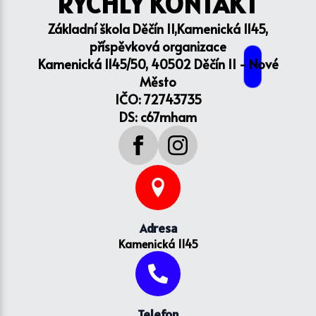
RYCHLÝ KONTAKT
Základní škola Děčín II,Kamenická 1145,
příspěvková organizace
Kamenická 1145/50, 40502 Děčín II - Nové
Město
IČO: 72743735
DS: c67mham
Adresa
Kamenická 1145
Telefon