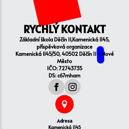
RYCHLÝ KONTAKT
Základní škola Děčín II,Kamenická 1145,
příspěvková organizace
Kamenická 1145/50, 40502 Děčín II - Nové
Město
IČO: 72743735
DS: c67mham
Adresa
Kamenická 1145