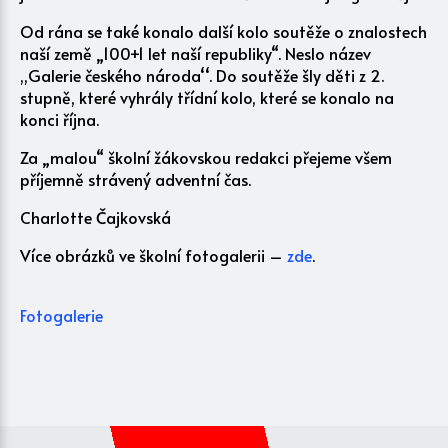
Od rána se také konalo další kolo soutěže o znalostech
naší země „100+1 let naší republiky“. Neslo název
,,Galerie českého národa‘‘. Do soutěže šly děti z 2.
stupně, které vyhrály třídní kolo, které se konalo na
konci října.
Za „malou“ školní žákovskou redakci přejeme všem
příjemně strávený adventní čas.
Charlotte Čajkovská
Více obrázků ve školní fotogalerii –
zde
.
Fotogalerie