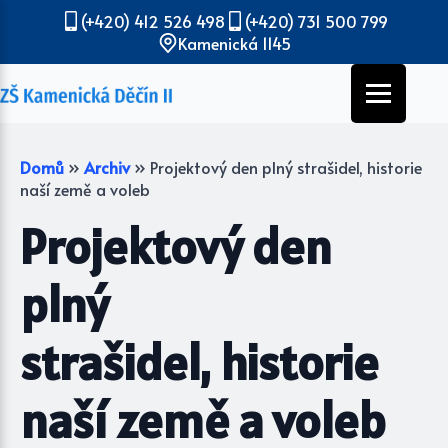
(+420) 412 526 498
(+420) 731 500 799
Kamenická 1145
Domů
»
Archiv
»
Projektový den plný strašidel, historie
naší země a voleb
Projektový den
plný
strašidel, historie
naší země a voleb