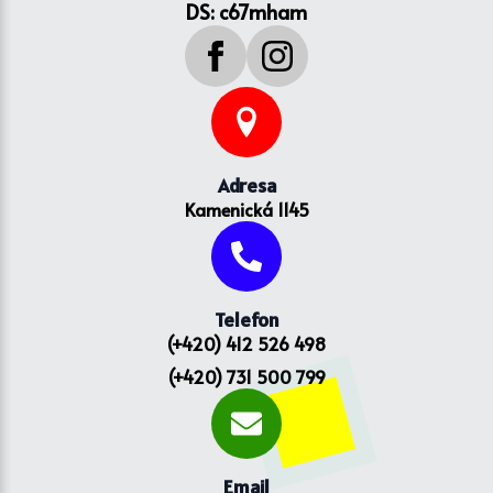
DS: c67mham
Adresa
Kamenická 1145
Telefon
(+420) 412 526 498
(+420) 731 500 799
Email