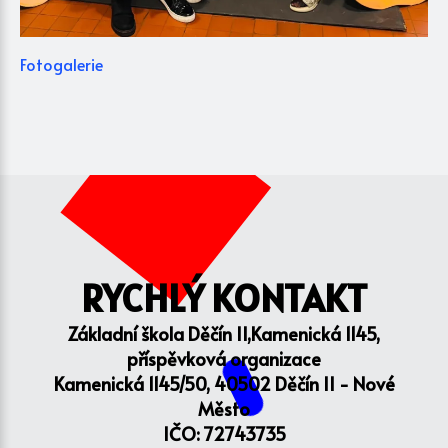
Fotogalerie
RYCHLÝ KONTAKT
Základní škola Děčín II,Kamenická 1145,
příspěvková organizace
Kamenická 1145/50, 40502 Děčín II - Nové
Město
IČO: 72743735