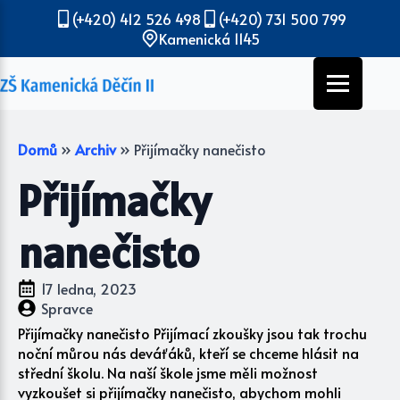
(+420) 412 526 498
(+420) 731 500 799
Kamenická 1145
Domů
»
Archiv
»
Přijímačky nanečisto
Přijímačky
nanečisto
17 ledna, 2023
Spravce
Přijímačky nanečisto Přijímací zkoušky jsou tak trochu
noční můrou nás deváťáků, kteří se chceme hlásit na
střední školu. Na naší škole jsme měli možnost
vyzkoušet si přijímačky nanečisto, abychom mohli