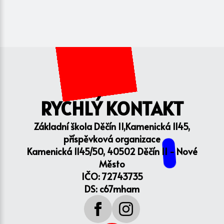
RYCHLÝ KONTAKT
Základní škola Děčín II,Kamenická 1145,
příspěvková organizace
Kamenická 1145/50, 40502 Děčín II - Nové
Město
IČO: 72743735
DS: c67mham