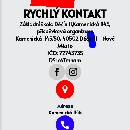
RYCHLÝ KONTAKT
Základní škola Děčín II,Kamenická 1145,
příspěvková organizace
Kamenická 1145/50, 40502 Děčín II - Nové
Město
IČO: 72743735
DS: c67mham
Adresa
Kamenická 1145