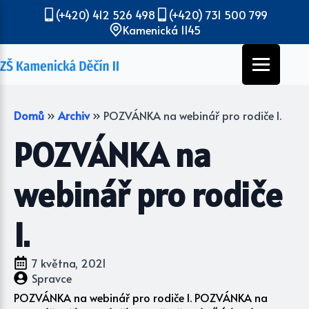
(+420) 412 526 498
(+420) 731 500 799
Kamenická 1145
Domů
»
Archiv
»
POZVÁNKA na webinář pro rodiče I.
POZVÁNKA na
webinář pro rodiče
I.
7 května, 2021
Spravce
POZVÁNKA na webinář pro rodiče I. POZVÁNKA na