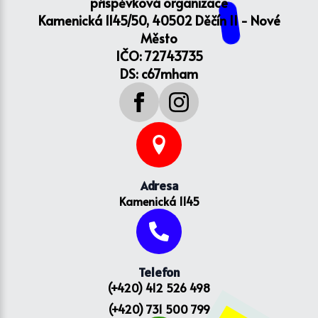
příspěvková organizace
Kamenická 1145/50, 40502 Děčín II - Nové
Město
IČO: 72743735
DS: c67mham
Adresa
Kamenická 1145
Telefon
(+420) 412 526 498
(+420) 731 500 799