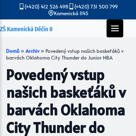
(+420) 412 526 498
(+420) 731 500 799
Kamenická 1145
Domů
»
Archiv
»
Povedený vstup našich baskeťáků v
barvách Oklahoma City Thunder do Junior NBA
Povedený vstup
našich baskeťáků v
barvách Oklahoma
City Thunder do