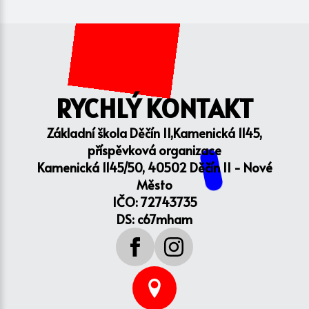
RYCHLÝ KONTAKT
Základní škola Děčín II,Kamenická 1145,
příspěvková organizace
Kamenická 1145/50, 40502 Děčín II - Nové
Město
IČO: 72743735
DS: c67mham