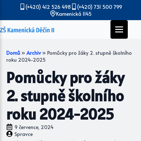
(+420) 412 526 498
(+420) 731 500 799
Kamenická 1145
Domů
»
Archiv
»
Pomůcky pro žáky 2. stupně školního
roku 2024-2025
Pomůcky pro žáky
2. stupně školního
roku 2024-2025
9 července, 2024
Spravce