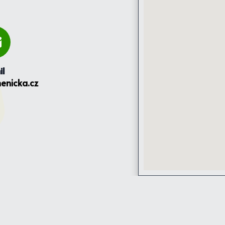
il
enicka.cz