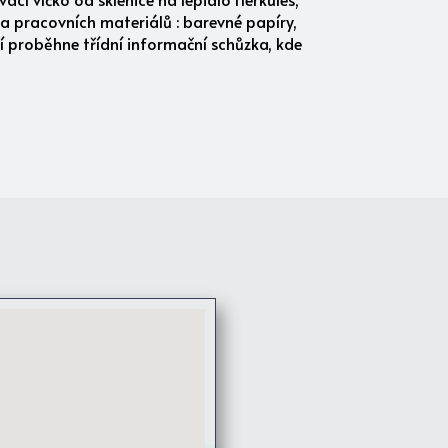
 a pracovních materiálů : barevné papíry,
ří proběhne třídní informační schůzka, kde