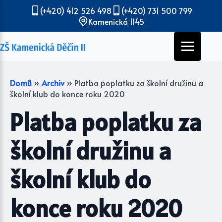
(+420) 412 526 498
(+420) 731 500 799
Kamenická 1145
Domů
»
Archiv
»
Platba poplatku za školní družinu a
školní klub do konce roku 2020
Platba poplatku za
školní družinu a
školní klub do
konce roku 2020