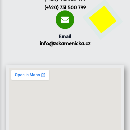
(+420) 731 500 799
Email
info@zskamenicka.cz