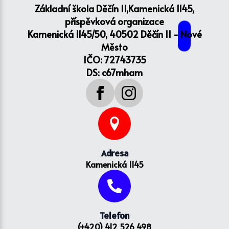
Základní škola Děčín II,Kamenická 1145,
příspěvková organizace
Kamenická 1145/50, 40502 Děčín II - Nové
Město
IČO: 72743735
DS: c67mham
Adresa
Kamenická 1145
Telefon
(+420) 412 526 498