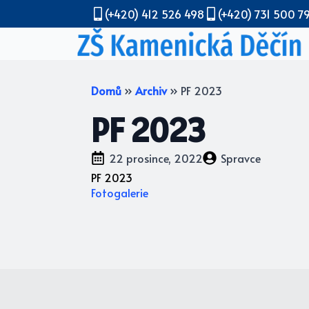
(+420) 412 526 498
(+420) 731 500 7
Domů
»
Archiv
»
PF 2023
PF 2023
22 prosince, 2022
Spravce
PF 2023
Fotogalerie