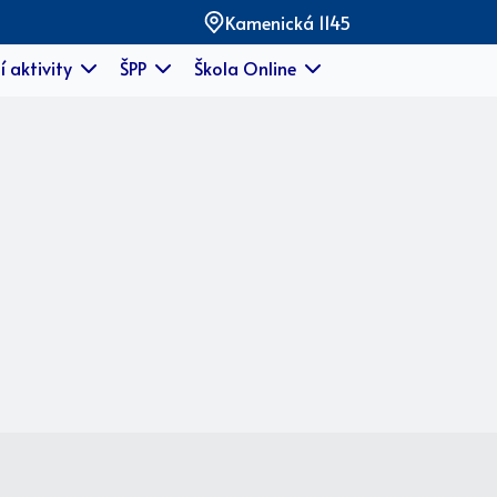
Kamenická 1145
í aktivity
ŠPP
Škola Online