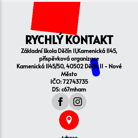
RYCHLÝ KONTAKT
Základní škola Děčín II,Kamenická 1145,
příspěvková organizace
Kamenická 1145/50, 40502 Děčín II - Nové
Město
IČO: 72743735
DS: c67mham
Adresa