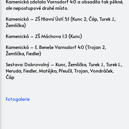
Kamenická zdolala Varnsdorf 4:0 a obsadila tak pěkné,
ale nepostupové druhé místo.
Kamenická – ZŠ Hlavní Ústí 5:1 (Kunc 2, Čáp, Turek J.,
Žemlička)
Kamenická – ZŠ Máchova 1:3 (Kunc)
Kamenická – E. Beneše Varnsdorf 4:0 (Trojan 2,
Žemlička, Fiedler)
Sestava: Dobrovolný – Kunc, Žemlička, Turek J., Turek L.,
Neruda, Fiedler, Matějka, Přeučil, Trojan, Vondráček,
Čáp
Fotogalerie