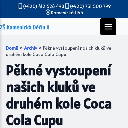
(+420) 412 526 498
(+420) 731 500 799
Kamenická 1145
Domů
»
Archiv
»
Pěkné vystoupení našich kluků ve
druhém kole Coca Cola Cupu
Pěkné vystoupení
našich kluků ve
druhém kole Coca
Cola Cupu