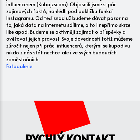
influencerem (Kubajzscom). Objasnili jsme si pár
zajímavých faktů, nahlédli pod pokličku funkcí
Instagramu. Od teď snad už budeme dávat pozor na
to, jaká data na internetu sdílíme, a to i nepřímo skrze
like apod. Budeme se aktivněji zajímat o příspěvky a
ověřovat jejich pravost. Svoje dovednosti totiž můžeme
zúročit nejen při práci influencerů, kterými se kupodivu
nikdo z nás stát nechce, ale i ve svých budoucích
zaměstnáních.
Fotogalerie
RYCHLÝ KONTAKT