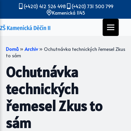
(+420) 412 526 498
(+420) 731 500 799
Kamenická 1145
Domů
»
Archiv
»
Ochutnávka technických řemesel Zkus
to sám
Ochutnávka
technických
řemesel Zkus to
sám