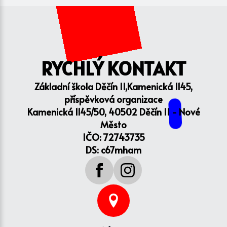
RYCHLÝ KONTAKT
Základní škola Děčín II,Kamenická 1145,
příspěvková organizace
Kamenická 1145/50, 40502 Děčín II - Nové
Město
IČO: 72743735
DS: c67mham