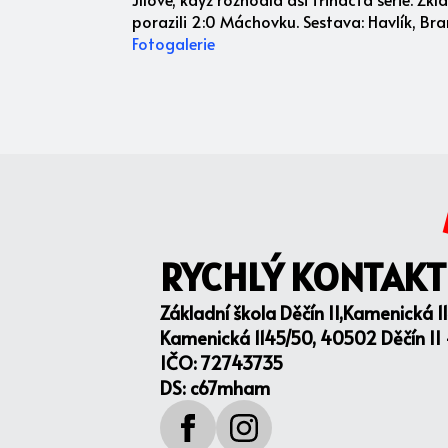
porazili 2:0 Máchovku. Sestava: Havlík, Bra
Fotogalerie
RYCHLÝ KONTAKT
Základní škola Děčín II,Kamenická 1
Kamenická 1145/50, 40502 Děčín II
IČO: 72743735
DS: c67mham