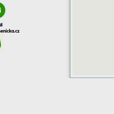
il
enicka.cz