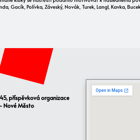
nda, Gacík, Polívka, Záveský, Novák, Turek, Langl, Kavka, Buce
145, příspěvková organizace
 - Nové Město