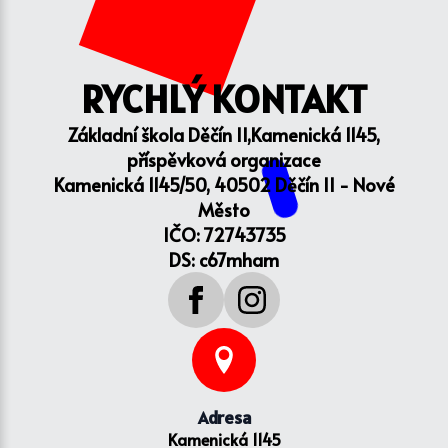
RYCHLÝ KONTAKT
Základní škola Děčín II,Kamenická 1145,
příspěvková organizace
Kamenická 1145/50, 40502 Děčín II - Nové
Město
IČO: 72743735
DS: c67mham
Adresa
Kamenická 1145