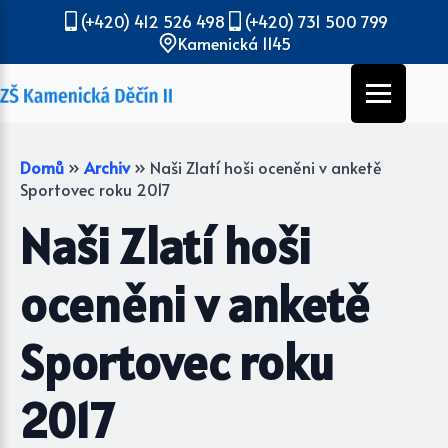
(+420) 412 526 498
(+420) 731 500 799
Kamenická 1145
Domů
»
Archiv
»
Naši Zlatí hoši oceněni v anketě
Sportovec roku 2017
Naši Zlatí hoši
oceněni v anketě
Sportovec roku
2017