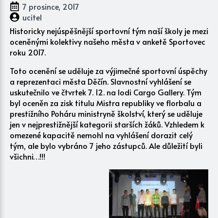
7 prosince, 2017
ucitel
Historicky nejúspěšnější sportovní tým naší školy je mezi
oceněnými kolektivy našeho města v anketě Sportovec
roku 2017.
Toto ocenění se uděluje za výjimečné sportovní úspěchy
a reprezentaci města Děčín. Slavnostní vyhlášení se
uskutečnilo ve čtvrtek 7. 12. na lodi Cargo Gallery. Tým
byl oceněn za zisk titulu Mistra republiky ve florbalu a
prestižního Poháru ministryně školství, který se uděluje
jen v nejprestižnější kategorii starších žáků. Vzhledem k
omezené kapacitě nemohl na vyhlášení dorazit celý
tým, ale bylo vybráno 7 jeho zástupců. Ale důležití byli
všichni…!!!