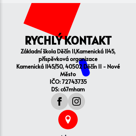
RYCHLÝ KONTAKT
Základní škola Děčín II,Kamenická 1145,
příspěvková organizace
Kamenická 1145/50, 40502 Děčín II - Nové
Město
IČO: 72743735
DS: c67mham