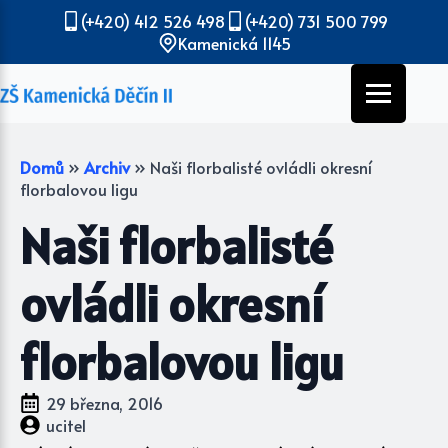
(+420) 412 526 498
(+420) 731 500 799
Kamenická 1145
Domů
»
Archiv
»
Naši florbalisté ovládli okresní
florbalovou ligu
Naši florbalisté
ovládli okresní
florbalovou ligu
29 března, 2016
ucitel