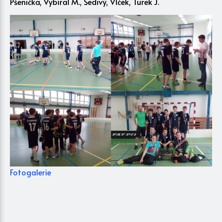
Pšenička, Vybíral M., Šedivý, Vlček, Turek J.
Fotogalerie