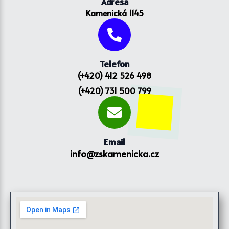
Adresa
Kamenická 1145
Telefon
(+420) 412 526 498
(+420) 731 500 799
Email
info@zskamenicka.cz