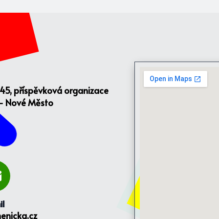
145, příspěvková organizace
 - Nové Město
il
enicka.cz