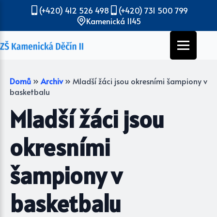
(+420) 412 526 498
(+420) 731 500 799
Kamenická 1145
Domů
»
Archiv
»
Mladší žáci jsou okresními šampiony v
basketbalu
Mladší žáci jsou
okresními
šampiony v
basketbalu