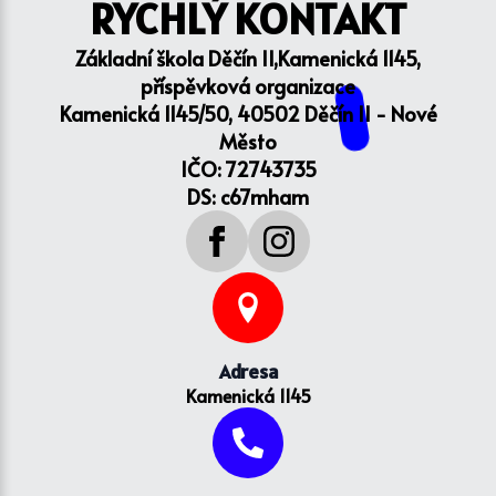
RYCHLÝ KONTAKT
Základní škola Děčín II,Kamenická 1145,
příspěvková organizace
Kamenická 1145/50, 40502 Děčín II - Nové
Město
IČO: 72743735
DS: c67mham
Adresa
Kamenická 1145