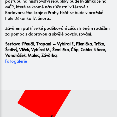
postupu na mistrovství republiky bude kvalifikace na
MČR, které se kromě nás zúčastní vítězové z
Karlovarského kraje a Prahy. Hrát se bude v pražské
hale Děkanka 17. února…
Závěrem patří velké poděkování zúčastněným rodičům
za pomoc s dopravou a skvělé povzbuzování.
Sestava: Přeučil, Trapani – Vybíral F., Pšenička, Trčka,
Šedivý, Vlček, Vybíral M., Žemlička, Čáp, Cohla, Nácar,
Vondráček, Malec, Závěrka,
Fotogalerie