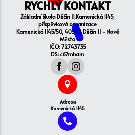
RYCHLÝ KONTAKT
Základní škola Děčín II,Kamenická 1145,
příspěvková organizace
Kamenická 1145/50, 40502 Děčín II - Nové
Město
IČO: 72743735
DS: c67mham
Adresa
Kamenická 1145