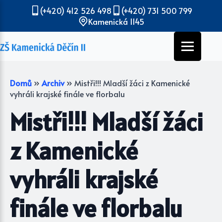
(+420) 412 526 498
(+420) 731 500 799
Kamenická 1145
Domů
»
Archiv
»
Mistři!!! Mladší žáci z Kamenické
vyhráli krajské finále ve florbalu
Mistři!!! Mladší žáci
z Kamenické
vyhráli krajské
finále ve florbalu