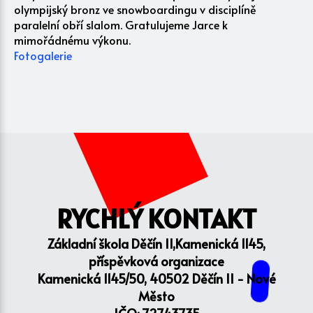
olympijský bronz ve snowboardingu v disciplíně
paralelní obří slalom. Gratulujeme Jarce k
mimořádnému výkonu.
Fotogalerie
RYCHLÝ KONTAKT
Základní škola Děčín II,Kamenická 1145,
příspěvková organizace
Kamenická 1145/50, 40502 Děčín II - Nové
Město