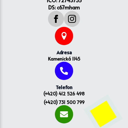
IČO: 72743735
DS: c67mham
Adresa
Kamenická 1145
Telefon
(+420) 412 526 498
(+420) 731 500 799