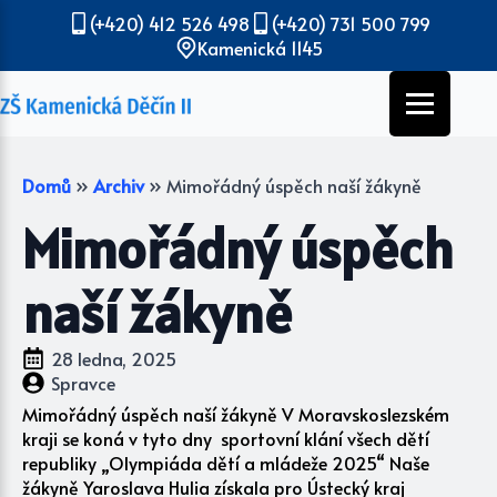
(+420) 412 526 498
(+420) 731 500 799
Kamenická 1145
Domů
»
Archiv
»
Mimořádný úspěch naší žákyně
Mimořádný úspěch
naší žákyně
28 ledna, 2025
Spravce
Mimořádný úspěch naší žákyně V Moravskoslezském
kraji se koná v tyto dny sportovní klání všech dětí
republiky „Olympiáda dětí a mládeže 2025“ Naše
žákyně Yaroslava Hulia získala pro Ústecký kraj