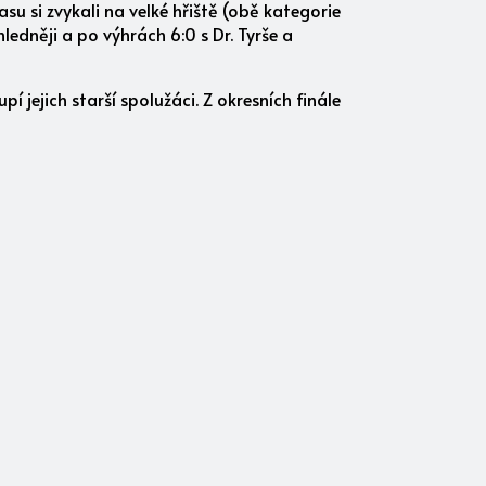
su si zvykali na velké hřiště (obě kategorie
ledněji a po výhrách 6:0 s Dr. Tyrše a
pí jejich starší spolužáci. Z okresních finále