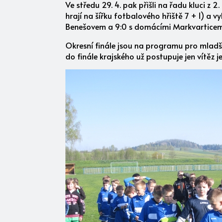
Ve středu 29. 4. pak přišli na řadu kluci z 
hrají na šířku fotbalového hřiště 7 + 1) a 
Benešovem a 9:0 s domácími Markvarticemi,
Okresní finále jsou na programu pro mladší ka
do finále krajského už postupuje jen vítěz 