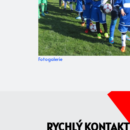
Fotogalerie
RYCHLÝ KONTAKT