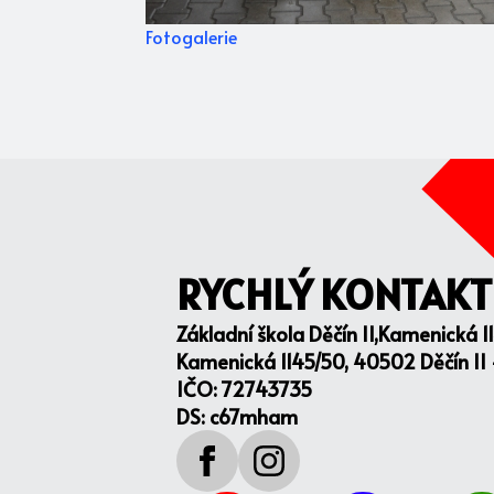
Fotogalerie
RYCHLÝ KONTAKT
Základní škola Děčín II,Kamenická 1
Kamenická 1145/50, 40502 Děčín II
IČO: 72743735
DS: c67mham