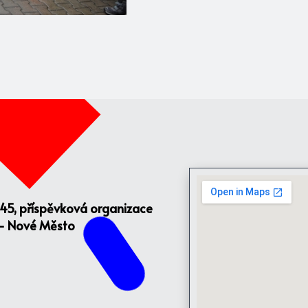
145, příspěvková organizace
 - Nové Město