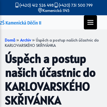
(+420) 412 526 498
(+420) 731 500 799
Kamenická 1145
Domů
»
Archiv
»
Úspěch a postup našich účastnic do
KARLOVARSKÉHO SKŘIVÁNKA
Úspěch a postup
našich účastnic do
KARLOVARSKÉHO
SKŘIVÁNKA