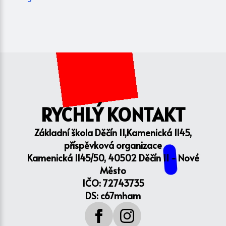
RYCHLÝ KONTAKT
Základní škola Děčín II,Kamenická 1145,
příspěvková organizace
Kamenická 1145/50, 40502 Děčín II - Nové
Město
IČO: 72743735
DS: c67mham