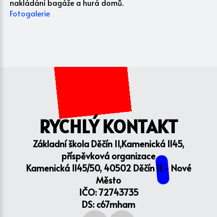
nakládání bagáže a hurá domů.
Fotogalerie
RYCHLÝ KONTAKT
Základní škola Děčín II,Kamenická 1145,
příspěvková organizace
Kamenická 1145/50, 40502 Děčín II - Nové
Město
IČO: 72743735
DS: c67mham