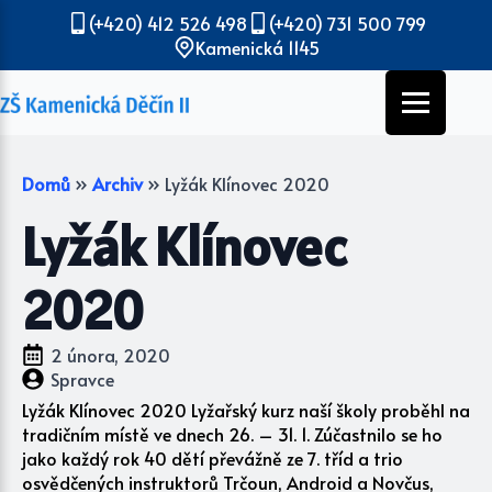
(+420) 412 526 498
(+420) 731 500 799
Kamenická 1145
Domů
»
Archiv
»
Lyžák Klínovec 2020
Lyžák Klínovec
2020
2 února, 2020
Spravce
Lyžák Klínovec 2020 Lyžařský kurz naší školy proběhl na
tradičním místě ve dnech 26. – 31. 1. Zúčastnilo se ho
jako každý rok 40 dětí převážně ze 7. tříd a trio
osvědčených instruktorů Trčoun, Android a Novčus,