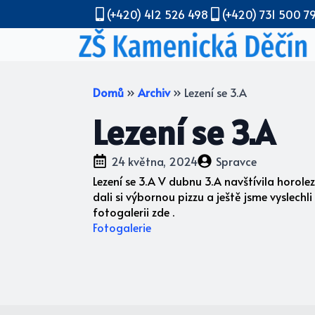
(+420) 412 526 498
(+420) 731 500 7
Domů
»
Archiv
»
Lezení se 3.A
Lezení se 3.A
24 května, 2024
Spravce
Lezení se 3.A V dubnu 3.A navštívila horoleze
dali si výbornou pizzu a ještě jsme vyslechli
fotogalerii zde .
Fotogalerie