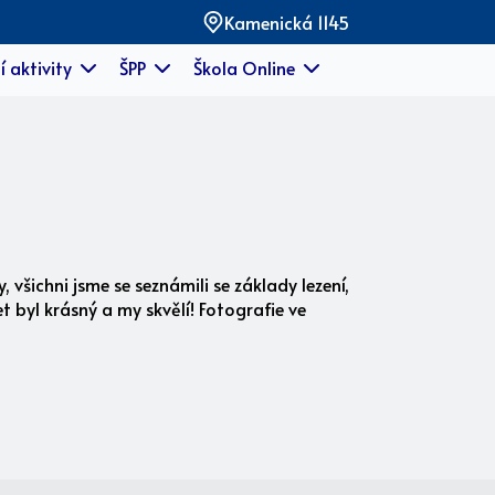
Kamenická 1145
í aktivity
ŠPP
Škola Online
, všichni jsme se seznámili se základy lezení,
et byl krásný a my skvělí! Fotografie ve