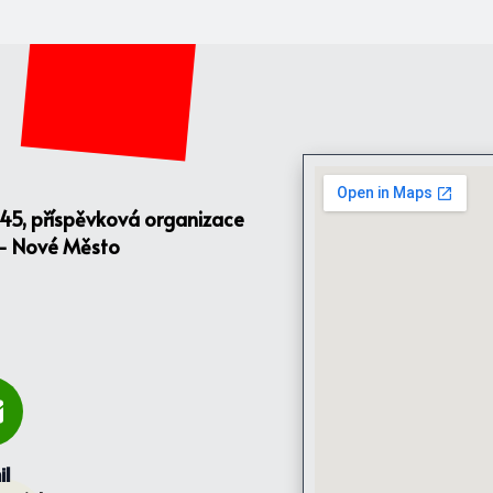
145, příspěvková organizace
 - Nové Město
il