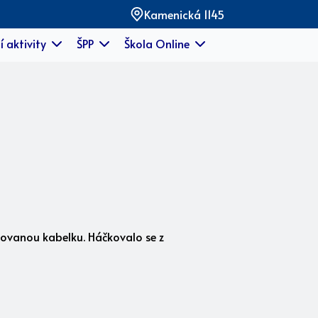
Kamenická 1145
í aktivity
ŠPP
Škola Online
áčkovanou kabelku. Háčkovalo se z