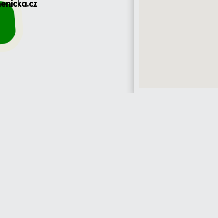
enicka.cz