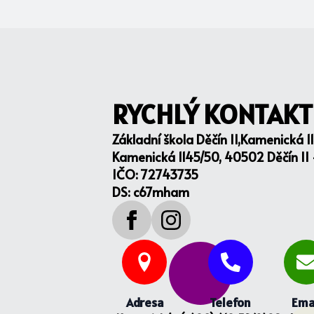
RYCHLÝ KONTAKT
Základní škola Děčín II,Kamenická 1
Kamenická 1145/50, 40502 Děčín II
IČO: 72743735
DS: c67mham
Adresa
Telefon
Ema