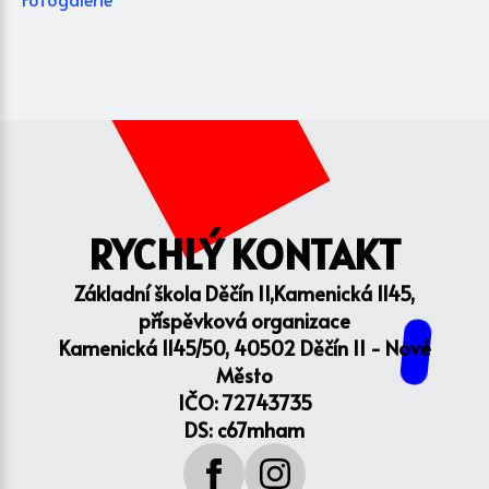
RYCHLÝ KONTAKT
Základní škola Děčín II,Kamenická 1145,
příspěvková organizace
Kamenická 1145/50, 40502 Děčín II - Nové
Město
IČO: 72743735
DS: c67mham