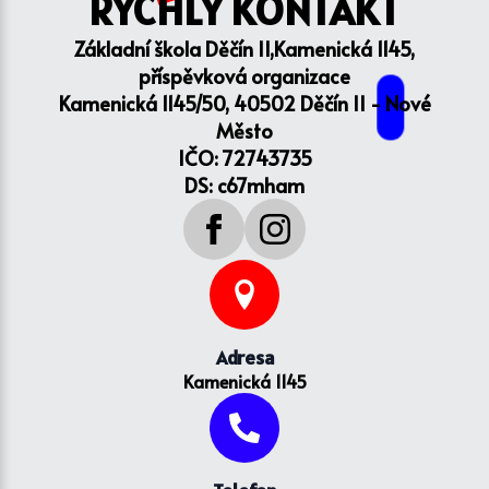
RYCHLÝ KONTAKT
Základní škola Děčín II,Kamenická 1145,
příspěvková organizace
Kamenická 1145/50, 40502 Děčín II - Nové
Město
IČO: 72743735
DS: c67mham
Adresa
Kamenická 1145