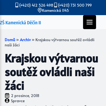
(+420) 412 526 498
(+420) 731 500 799
Kamenická 1145
Domů
»
Archiv
»
Krajskou výtvarnou soutěž ovládli
naši žáci
Krajskou výtvarnou
soutěž ovládli naši
žáci
2 prosince, 2018
Spravce