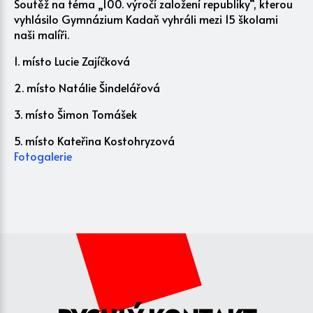
Soutěž na téma „100. výročí založení republiky“, kterou
vyhlásilo Gymnázium Kadaň vyhráli mezi 15 školami
naši malíři.
1. místo Lucie Zajíčková
2. místo Natálie Šindelářová
3. místo Šimon Tomášek
5. místo Kateřina Kostohryzová
Fotogalerie