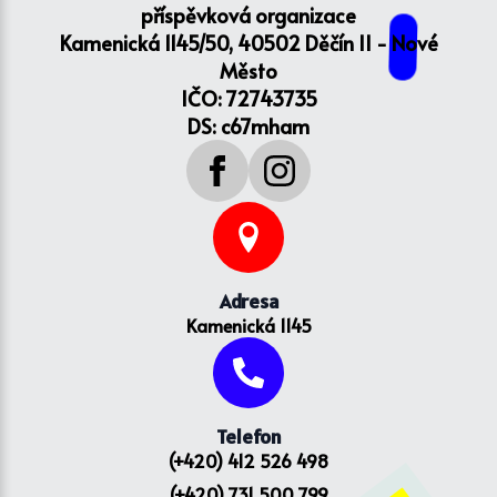
příspěvková organizace
Kamenická 1145/50, 40502 Děčín II - Nové
Město
IČO: 72743735
DS: c67mham
Adresa
Kamenická 1145
Telefon
(+420) 412 526 498
(+420) 731 500 799