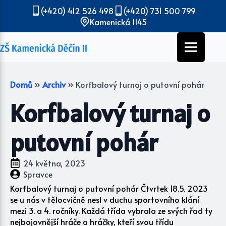
(+420) 412 526 498
(+420) 731 500 799
Kamenická 1145
Domů
»
Archiv
»
Korfbalový turnaj o putovní pohár
Korfbalový turnaj o
putovní pohár
24 května, 2023
Spravce
Korfbalový turnaj o putovní pohár Čtvrtek 18.5. 2023
se u nás v tělocvičně nesl v duchu sportovního klání
mezi 3. a 4. ročníky. Každá třída vybrala ze svých řad ty
nejbojovnější hráče a hráčky, kteří svou třídu