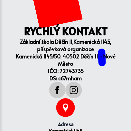
RYCHLÝ KONTAKT
Základní škola Děčín II,Kamenická 1145,
příspěvková organizace
Kamenická 1145/50, 40502 Děčín II - Nové
Město
IČO: 72743735
DS: c67mham
Adresa
Kamenická 1145