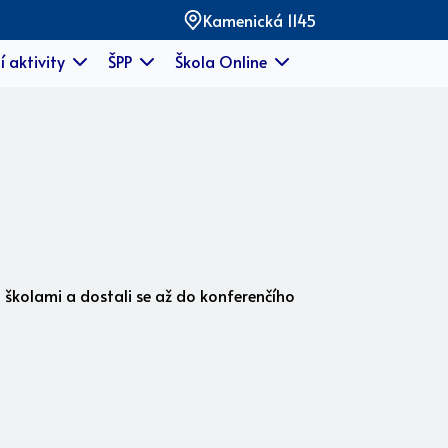
Kamenická 1145
í aktivity
ŠPP
Škola Online
i školami a dostali se až do konferenčího