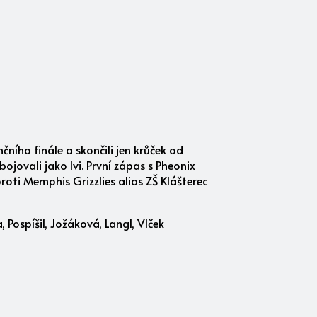
čního finále a skončili jen krůček od
ojovali jako lvi. První zápas s Pheonix
roti Memphis Grizzlies alias ZŠ Klášterec
 Pospíšil, Jožáková, Langl, Vlček