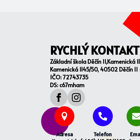
RYCHLÝ KONTAKT
Základní škola Děčín II,Kamenická 1
Kamenická 1145/50, 40502 Děčín II
IČO: 72743735
DS: c67mham
Adresa
Telefon
Ema