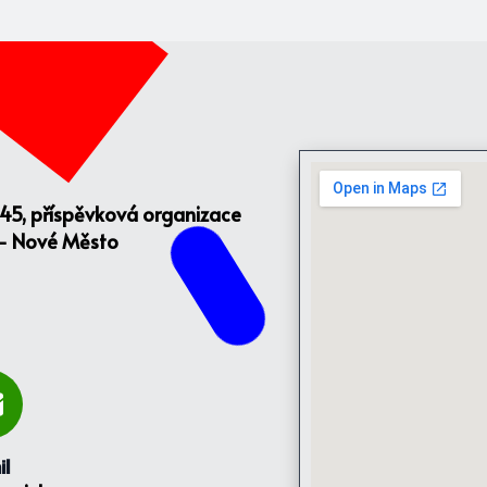
145, příspěvková organizace
 - Nové Město
il