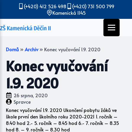
(+420) 412 526 498
(+420) 731 500 799
Kamenická 1145
Domů
»
Archiv
»
Konec vyučování 1.9. 2020
Konec vyučování
1.9. 2020
26 srpna, 2020
Spravce
Konec vyučování 1.9. 2020 Ukončení pobytu žáků ve
škole první den školního roku 2020-2021 1. ročník –
8.40 hod 2.- 5. ročník – 8.45 hod 6.- 7. ročník – 8.35
hod 8. – 9. ročník – 8.30 hod