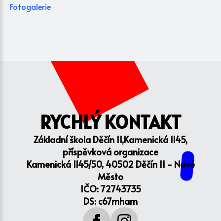
Fotogalerie
RYCHLÝ KONTAKT
Základní škola Děčín II,Kamenická 1145,
příspěvková organizace
Kamenická 1145/50, 40502 Děčín II - Nové
Město
IČO: 72743735
DS: c67mham