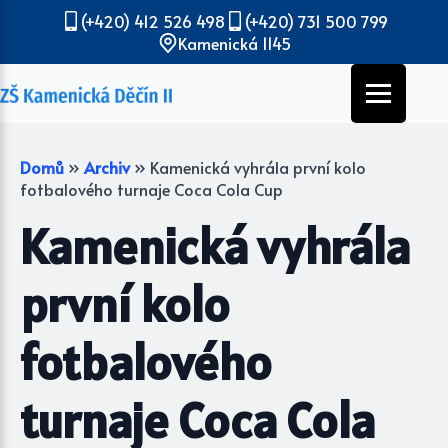
(+420) 412 526 498
(+420) 731 500 799
Kamenická 1145
Domů
»
Archiv
»
Kamenická vyhrála první kolo
fotbalového turnaje Coca Cola Cup
Kamenická vyhrála
první kolo
fotbalového
turnaje Coca Cola