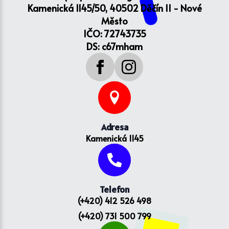
Kamenická 1145/50, 40502 Děčín II - Nové
Město
IČO: 72743735
DS: c67mham
Adresa
Kamenická 1145
Telefon
(+420) 412 526 498
(+420) 731 500 799