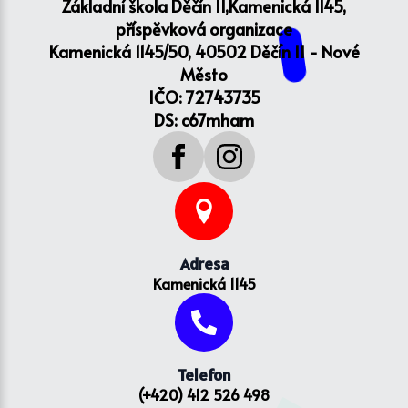
Základní škola Děčín II,Kamenická 1145,
příspěvková organizace
Kamenická 1145/50, 40502 Děčín II - Nové
Město
IČO: 72743735
DS: c67mham
Adresa
Kamenická 1145
Telefon
(+420) 412 526 498