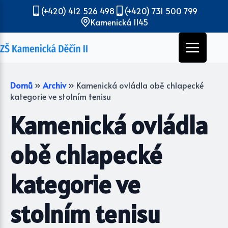
(+420) 412 526 498
(+420) 731 500 799
Kamenická 1145
Domů
»
Archiv
»
Kamenická ovládla obě chlapecké
kategorie ve stolním tenisu
Kamenická ovládla
obě chlapecké
kategorie ve
stolním tenisu