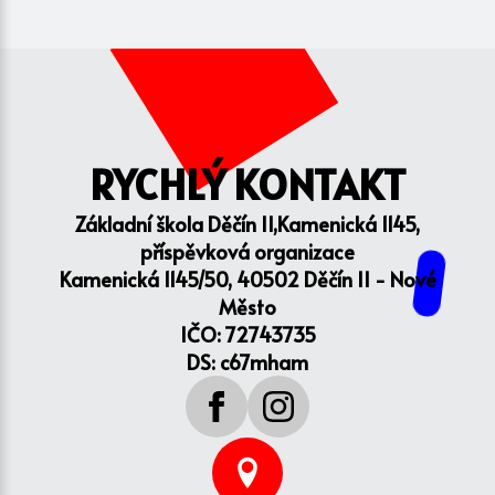
RYCHLÝ KONTAKT
Základní škola Děčín II,Kamenická 1145,
příspěvková organizace
Kamenická 1145/50, 40502 Děčín II - Nové
Město
IČO: 72743735
DS: c67mham