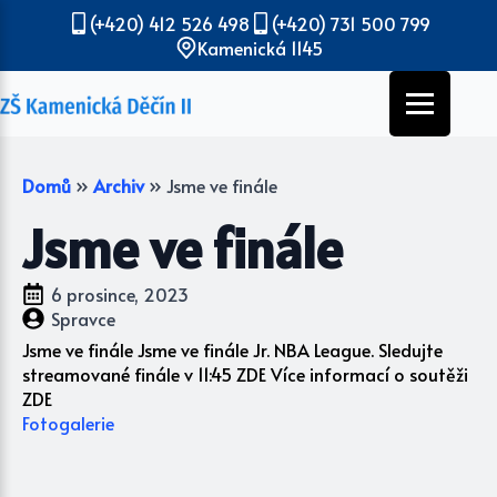
(+420) 412 526 498
(+420) 731 500 799
Kamenická 1145
Domů
»
Archiv
»
Jsme ve finále
Jsme ve finále
6 prosince, 2023
Spravce
Jsme ve finále Jsme ve finále Jr. NBA League. Sledujte
streamované finále v 11:45 ZDE Více informací o soutěži
ZDE
Fotogalerie