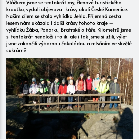
Vláčkem jsme se tentokrát my, členové turistického
kroužku, vydali objevovat krásy okolí České Kamenice.
Naším cílem se stala vyhlídka Jehla. Příjemná cesta
lesem nám ukázala i další krásy tohoto kraje –
vyhlídku Žába, Ponorku, Bratrské oltáře. Kilometrů jsme
si tentokrát nenaložili tolik, ale i tak jsme si užili, výlet
jsme zakončili výbornou čokoládou a mlsáním ve skvělé
cukrárně