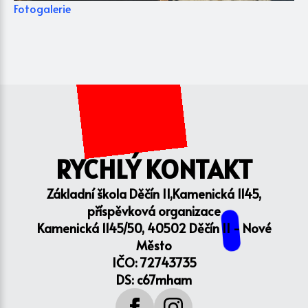
Fotogalerie
RYCHLÝ KONTAKT
Základní škola Děčín II,Kamenická 1145,
příspěvková organizace
Kamenická 1145/50, 40502 Děčín II - Nové
Město
IČO: 72743735
DS: c67mham