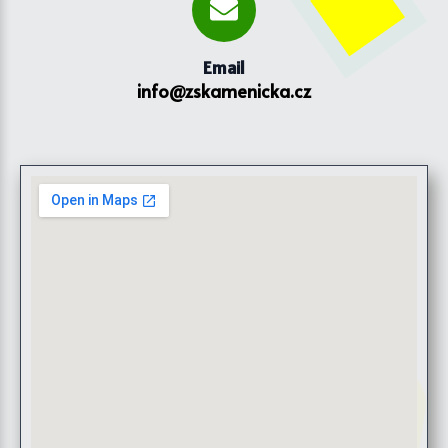
Email
info@zskamenicka.cz