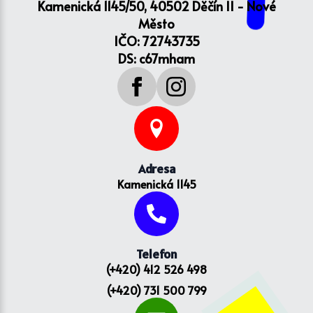
Kamenická 1145/50, 40502 Děčín II - Nové
Město
IČO: 72743735
DS: c67mham
Adresa
Kamenická 1145
Telefon
(+420) 412 526 498
(+420) 731 500 799