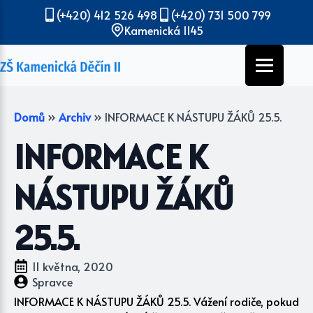
(+420) 412 526 498
(+420) 731 500 799
Kamenická 1145
Domů
»
Archiv
»
INFORMACE K NÁSTUPU ŽÁKŮ 25.5.
INFORMACE K
NÁSTUPU ŽÁKŮ
25.5.
11 května, 2020
Spravce
INFORMACE K NÁSTUPU ŽÁKŮ 25.5. Vážení rodiče, pokud