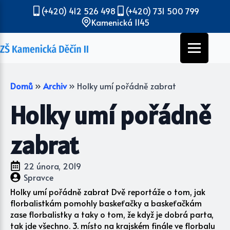
(+420) 412 526 498
(+420) 731 500 799
Kamenická 1145
Domů
»
Archiv
»
Holky umí pořádně zabrat
Holky umí pořádně
zabrat
22 února, 2019
Spravce
Holky umí pořádně zabrat Dvě reportáže o tom, jak
florbalistkám pomohly baskeťačky a baskeťačkám
zase florbalistky a taky o tom, že když je dobrá parta,
tak jde všechno. 3. místo na krajském finále ve florbalu