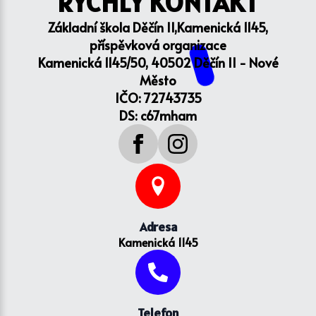
RYCHLÝ KONTAKT
Základní škola Děčín II,Kamenická 1145,
příspěvková organizace
Kamenická 1145/50, 40502 Děčín II - Nové
Město
IČO: 72743735
DS: c67mham
Adresa
Kamenická 1145
Telefon