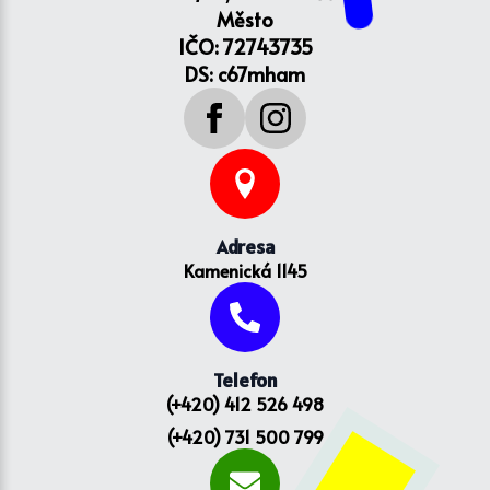
Město
IČO: 72743735
DS: c67mham
Adresa
Kamenická 1145
Telefon
(+420) 412 526 498
(+420) 731 500 799