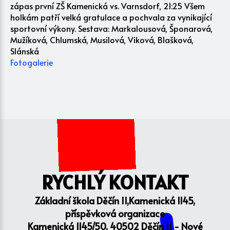
zápas první ZŠ Kamenická vs. Varnsdorf, 21:25 Všem
holkám patří velká gratulace a pochvala za vynikající
sportovní výkony. Sestava: Markalousová, Šponarová,
Mužíková, Chlumská, Musilová, Viková, Blašková,
Slánská
Fotogalerie
RYCHLÝ KONTAKT
Základní škola Děčín II,Kamenická 1145,
příspěvková organizace
Kamenická 1145/50, 40502 Děčín II - Nové