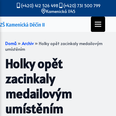
(+420) 412 526 498
(+420) 731 500 799
Kamenická 1145
Domů
»
Archiv
»
Holky opět zacinkaly medailovým
umístěním
Holky opět
zacinkaly
medailovým
umístěním