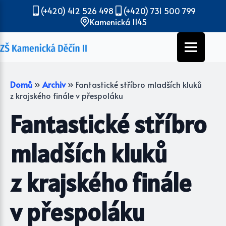
(+420) 412 526 498
(+420) 731 500 799
Kamenická 1145
Domů
»
Archiv
»
Fantastické stříbro mladších kluků
z krajského finále v přespoláku
Fantastické stříbro
mladších kluků
z krajského finále
v přespoláku