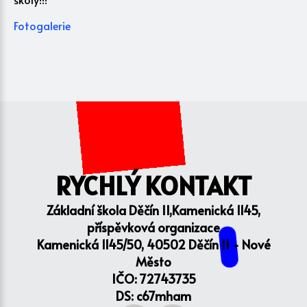
Fotogalerie
RYCHLÝ KONTAKT
Základní škola Děčín II,Kamenická 1145,
příspěvková organizace
Kamenická 1145/50, 40502 Děčín II - Nové
Město
IČO: 72743735
DS: c67mham