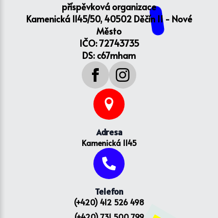
příspěvková organizace
Kamenická 1145/50, 40502 Děčín II - Nové
Město
IČO: 72743735
DS: c67mham
Adresa
Kamenická 1145
Telefon
(+420) 412 526 498
(+420) 731 500 799