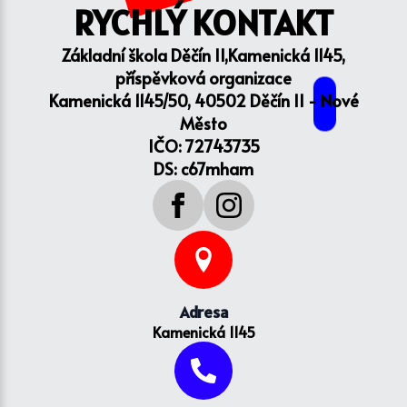
RYCHLÝ KONTAKT
Základní škola Děčín II,Kamenická 1145,
příspěvková organizace
Kamenická 1145/50, 40502 Děčín II - Nové
Město
IČO: 72743735
DS: c67mham
Adresa
Kamenická 1145